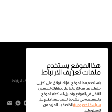
الخدمات
الشروط
معاملات الفورية
الشروط والأحكام
هذا الموقع يستخدم
ملفات تعريف الارتباط
معاملات حسب الطلب
سياسة الخصوصية
سياسة ملفات تعريف الارتباط
باستخدام هذا الموقع ، فإنك توافق على تخزين
ملفات تعريف الارتباط على جهازك لتحسين
التنقل في الموقع وتحليل استخدام الموقع
تواصل معنا
والمساعدة في جهودنا التسويقية. اطلع على
سياسة الخصوصية
الخاصة بنا للمزيد من
المعلومات.