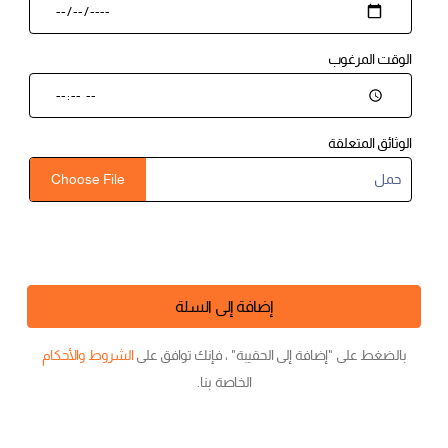
زيارة المتجر
الوقت المرغوب
الوثائق المتعلقة
حمل
Choose File
إضافة إلى السلة
بالضغط على "إضافة إلى الحقيبة" ، فإنك توافق على
الشروط والأحكام
الخاصة بنا.