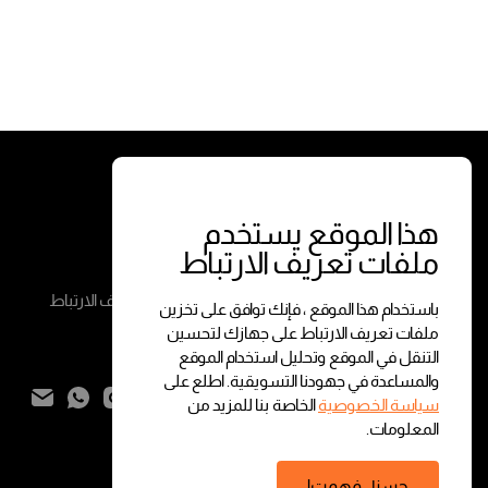
الخدمات
الشروط
معاملات الفورية
الشروط والأحكام
هذا الموقع يستخدم
ملفات تعريف الارتباط
معاملات حسب الطلب
سياسة الخصوصية
سياسة ملفات تعريف الارتباط
باستخدام هذا الموقع ، فإنك توافق على تخزين
ملفات تعريف الارتباط على جهازك لتحسين
التنقل في الموقع وتحليل استخدام الموقع
تواصل معنا
والمساعدة في جهودنا التسويقية. اطلع على
سياسة الخصوصية
الخاصة بنا للمزيد من
المعلومات.
المجموع:
0.000
BHD
حسنا ، فهمت!