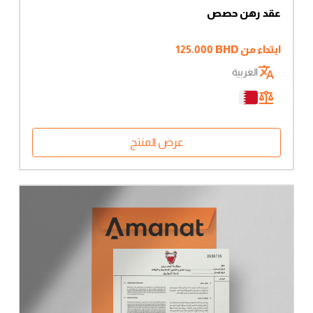
عقد رهن حصص
ابتداء من
BHD
125.000
العربية
عرض المنتج