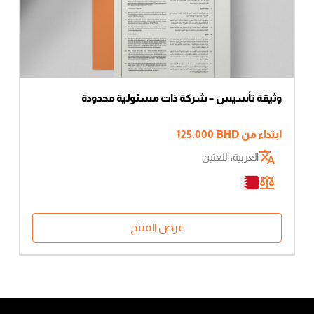
وثيقة تأسيس – شركة ذات مسئولية محدودة
ابتداء من
BHD
125.000
العربية، اللغتين
عرض المنتج