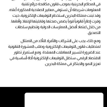
في المحاكم البحرينية بموجب قانون مكافحة جرائم تقنية
المعلومات شريطة أن تستوفي معايير الصلاحية المذكورة أعلاه.
وقد تبنت مملكة البحرين استخدام التوقيعات الإلكترونية، حيث
وفرت إطاراً قانونياً قوياً يضمن صحتها وقابليتها للإنفاذ وأمانها.
من خلال اعتماد أفضل الممارسات الدولية وتنظيم سلطات
التصديق.
ومع ذلك، يجب على الشركات والأفراد التأكد من الامتثال
لمتطلبات قانون التوقيعات الإلكترونية وطلب المشورة القانونية
عند الضرورة لتسيير المعاملات المعقدة. ومع استمرار تطور
الاقتصاد الرقمي، ستظل التوقيعات الإلكترونية أداة أساسية في
تعزيز النمو والابتكار في مملكة البحرين.
الخدمات
الشروط