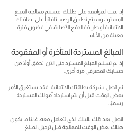
إذا تمت الموافقة على طلبك، فستتم معالجة المبلغ
المسترد، وسيتم تطبيق الرصيد تلقائياً على بطاقتك
الائتمانية أو طريقة الدفع الأصلية، في غضون فترة
معينة من الأيام.
المبالغ المستردة المتأخرة أو المفقودة
إذا لم تستلم المبلغ المسترد حتى الآن، تحقق أولاً من
حسابك المصرفي مرة أخرى.
ثم اتصل بشركة بطاقتك الائتمانية، فقد يستغرق الأمر
بعض الوقت قبل أن يتم استرداد أموالك المستردة
رسميًا.
لا توجد منتجات في سلة
المشتريات.
اتصل بعد ذلك بالبنك الذي تتعامل معه. غالبًا ما يكون
هناك بعض الوقت للمعالجة قبل ترحيل المبلغ