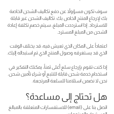
سوف تكون مسؤولاً عن دفع تكاليف الشحن الخاصة
بك لإرجاع المنتج الخاص بك. تكاليف الشحن غير قابلة
للاسترداد. إذا استرددت المبلغ، سيتم خصم تكلفة إعادة
الشحن من المبلغ المسترد.
اعتماداً على المكان الذي تعيش فيه، قد يختلف الوقت
الذي قد يستغرقه وصول المنتج الذي تم استبداله إليك.
إذا كنت تقوم بإرجاع سلع أغلى ثمناً، يمكنك التفكير في
استخدام خدمة شحن قابلة للتتبع أو شراء تأمين شحن.
نحن لا نضمن استلامنا للسلعة المرتجعة.
هل تحتاج إلى مساعدة؟
اتصل بنا على {email} للاستفسارات المتعلقة بالمبالغ