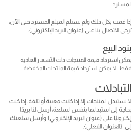
المسترد.
زيارة المتجر
إذا قمت بكل ذلك ولم تستلم المبلغ المسترد حتى الآن،
يُرجى الاتصال بنا على {عنوان البريد الإلكتروني}.
بنود البيع
يمكن استرداد قيمة المنتجات ذات الأسعار العادية
فقط. لا يمكن استرداد قيمة المنتجات المخفضة.
التبادلات
لا نستبدل المنتجات إلا إذا كانت معيبة أو تالفة. إذا كنت
بحاجة إلى استبدالها بنفس السلعة، أرسل لنا بريدًا
إلكترونيًا على {عنوان البريد الإلكتروني} وأرسل سلعتك
إلى: {العنوان الفعلي}.