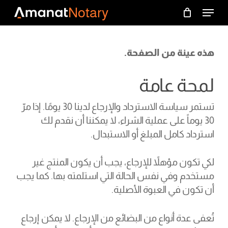
p
Menu
Menu
Notary
o
السلة
Close
Cart
n
t
هذه عينة من الصفحة.
لمحة عامة
تستمر سياسة الاسترداد والإرجاع لدينا 30 يومًا. إذا مرّ
30 يوماً على عملية الشراء، لا يمكننا أن نقدم لك
استرداد كامل المبلغ أو الاستبدال.
لكي تكون مؤهلاً للإرجاع، يجب أن يكون المنتج غير
مستخدم وفي نفس الحالة التي استلمته بها. كما يجب
أن تكون في العبوة الأصلية.
تُعفى عدة أنواع من البضائع من الإرجاع. لا يمكن إرجاع