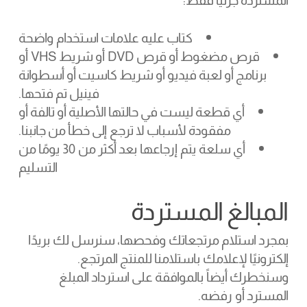
المستردة جزئياً فقط:
كتاب عليه علامات استخدام واضحة
قرص مضغوط أو قرص DVD أو شريط VHS أو
برنامج أو لعبة فيديو أو شريط كاسيت أو أسطوانة
فينيل تم فتحها.
أي قطعة ليست في حالتها الأصلية أو تالفة أو
مفقودة لأسباب لا ترجع إلى خطأ من جانبنا.
أي سلعة يتم إرجاعها بعد أكثر من 30 يومًا من
التسليم
المبالغ المستردة
بمجرد استلام مرتجعاتك وفحصها، سنرسل لك بريدًا
إلكترونيًا لإعلامك باستلامنا للمنتج المرتجع.
وسنخطرك أيضاً بالموافقة على استرداد المبلغ
المسترد أو رفضه.