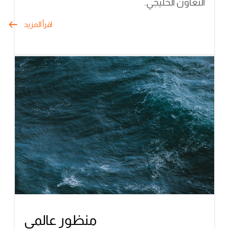
التعاون الخليجي.
اقرأ المزيد
منظور عالمي