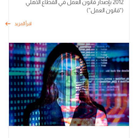
2012 بإصدار قانون العمل في القطاع الأهلي
(“قانون العمل”)
اقرأ المزيد