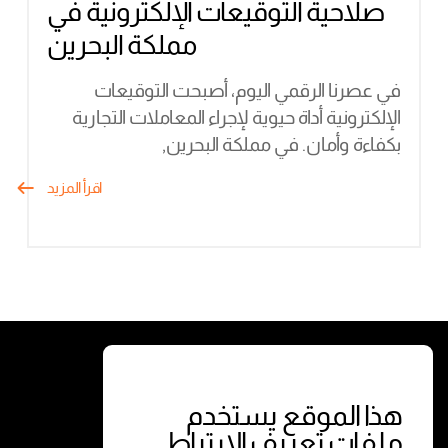
صلاحية التوقيعات الإلكترونية في
مملكة البحرين
في عصرنا الرقمي اليوم، أصبحت التوقيعات
الإلكترونية أداة حيوية لإجراء المعاملات التجارية
بكفاءة وأمان. في مملكة البحرين,
اقرأ المزيد
الخدمات
الشروط
معاملات الفورية
الشروط والأحكام
هذا الموقع يستخدم
ملفات تعريف الارتباط
معاملات حسب الطلب
سياسة الخصوصية