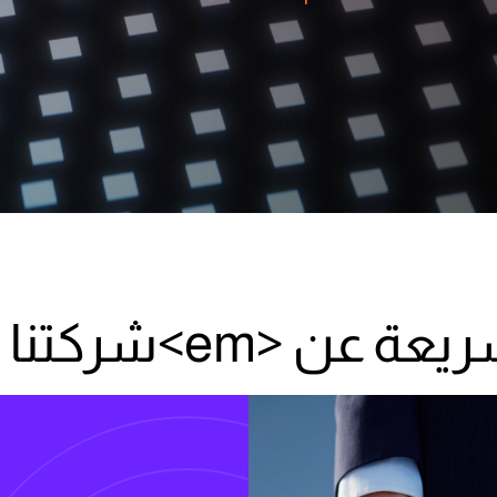
ريات.
ن <em>شركتنا </em>