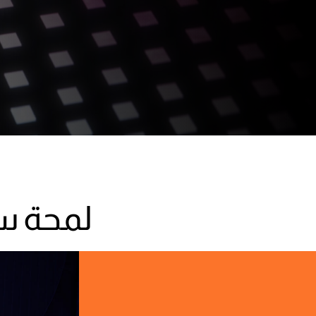
لا توجد منتجات في سلة المشت
زيارة المتجر
لمحة سريعة ع