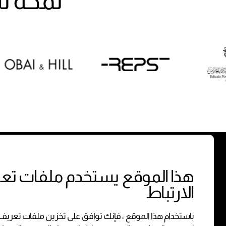
لمحة سريعة 
الخدمات
هذا الموقع يستخدم ملفات تع
معاملات 
الارتباط
معاملات
باستخدام هذا الموقع ، فإنك توافق على تخزين ملفات تعريف 