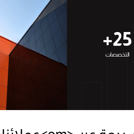
+
25
التخصصات