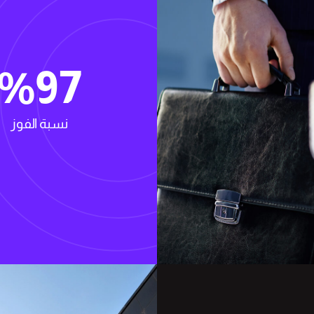
%
97
نسبة الفوز