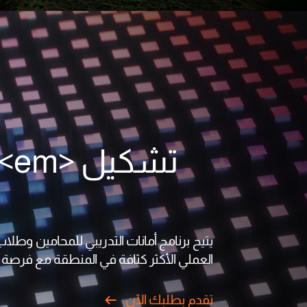
يتيح برنامج أمانات التدريبي للمحامين وطلاب
العملي الأكثر كثافة في المنطقة مع فرصة اخ
تقدم بطلبك الآن