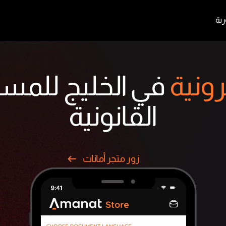
رية
Close
Cart
ونية
في الخليج للمست
القانونية
زور متجر أمانات