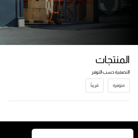
لا توجد منتجات في سلة
المشتريات.
زيارة المتجر
المنتجات
التصفية حسب التوفر
متوفرة
قريباً
الخدمات
الشروط